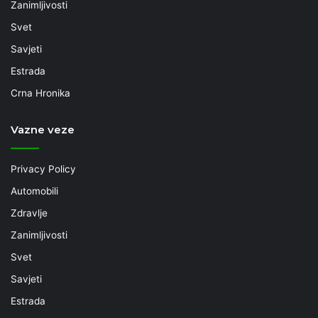
Zanimljivosti
Svet
Savjeti
Estrada
Crna Hronika
Vazne veze
Privacy Policy
Automobili
Zdravlje
Zanimljivosti
Svet
Savjeti
Estrada