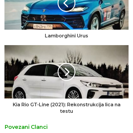
Lamborghini Urus
Kia Rio GT-Line (2021): Rekonstrukcija lica na
testu
Povezani Clanci