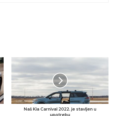
Naš Kia Carnival 2022. je stavljen u
upotrebu