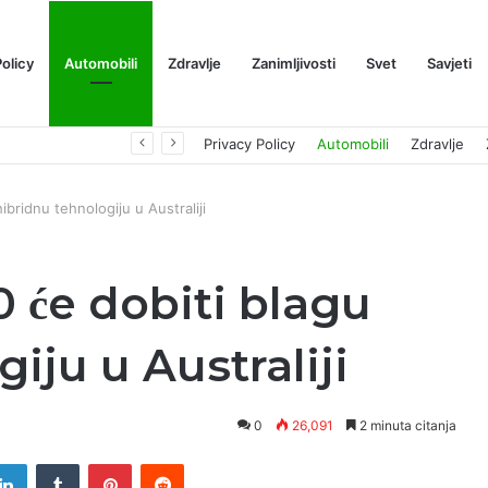
Policy
Automobili
Zdravlje
Zanimljivosti
Svet
Savjeti
Prognoza cene XRP-a za avgust 2026: Može li da dostigne 1,50 dolara? ￼
Privacy Policy
Automobili
Zdravlje
bridnu tehnologiju u Australiji
 će dobiti blagu
iju u Australiji
0
26,091
2 minuta citanja
tter
LinkedIn
Tumblr
Pinterest
Reddit