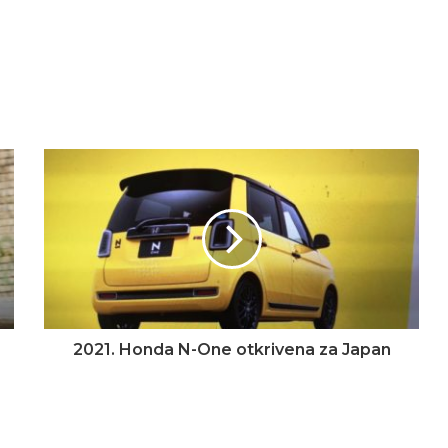
2021. Honda N-One otkrivena za Japan