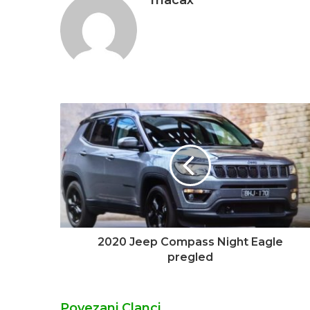
2020 Jeep Compass Night Eagle
pregled
Povezani Clanci