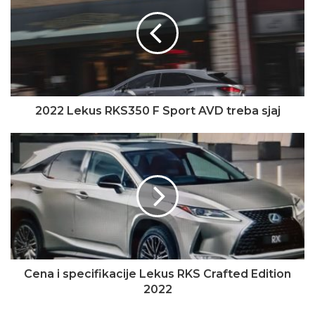
2022 Lekus RKS350 F Sport AVD treba sjaj
Cena i specifikacije Lekus RKS Crafted Edition
2022