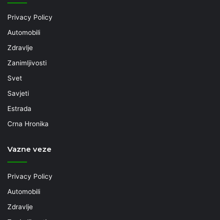
Privacy Policy
Automobili
Zdravlje
Zanimljivosti
Svet
Savjeti
Estrada
Crna Hronika
Vazne veze
Privacy Policy
Automobili
Zdravlje