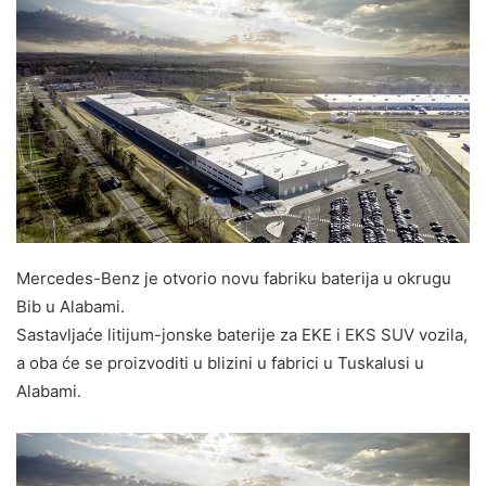
Mercedes-Benz je otvorio novu fabriku baterija u okrugu
Bib u Alabami.
Sastavljaće litijum-jonske baterije za EKE i EKS SUV vozila,
a oba će se proizvoditi u blizini u fabrici u Tuskalusi u
Alabami.