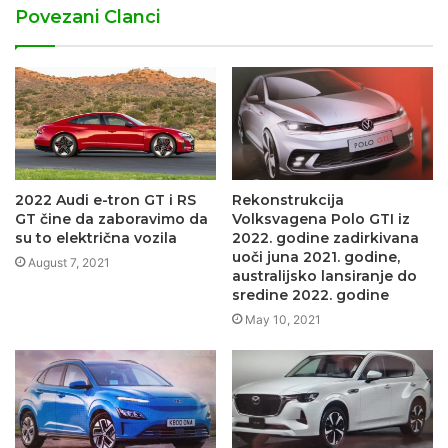
Povezani Clanci
2022 Audi e-tron GT i RS
Rekonstrukcija
GT čine da zaboravimo da
Volksvagena Polo GTI iz
su to električna vozila
2022. godine zadirkivana
uoči juna 2021. godine,
August 7, 2021
australijsko lansiranje do
sredine 2022. godine
May 10, 2021