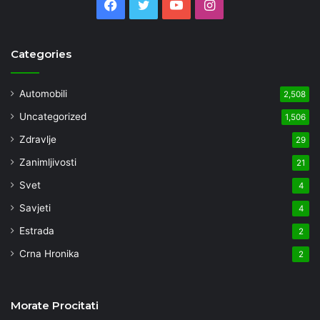
Facebook
Twitter
YouTube
Instagram
Categories
Automobili
2,508
Uncategorized
1,506
Zdravlje
29
Zanimljivosti
21
Svet
4
Savjeti
4
Estrada
2
Crna Hronika
2
Morate Procitati