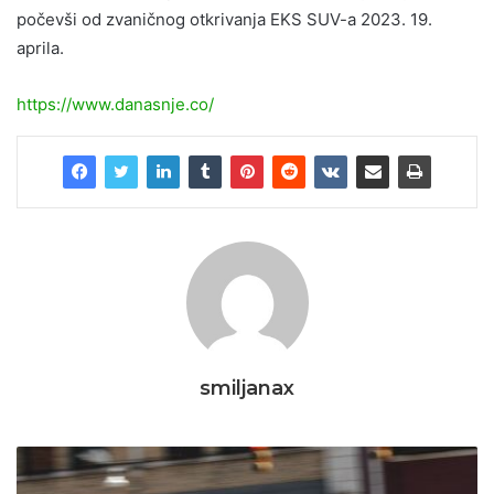
počevši od zvaničnog otkrivanja EKS SUV-a 2023. 19.
aprila.
https://www.danasnje.co/
smiljanax