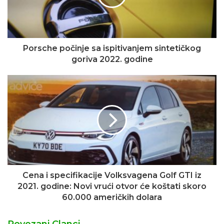
Porsche počinje sa ispitivanjem sintetičkog
goriva 2022. godine
Cena i specifikacije Volksvagena Golf GTI iz
2021. godine: Novi vrući otvor će koštati skoro
60.000 američkih dolara