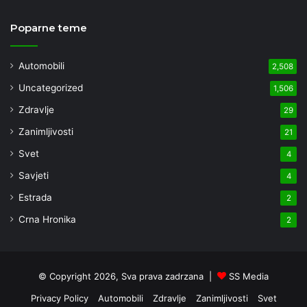
Poparne teme
Automobili
2,508
Uncategorized
1,506
Zdravlje
29
Zanimljivosti
21
Svet
4
Savjeti
4
Estrada
2
Crna Hronika
2
© Copyright 2026, Sva prava zadrzana |
SS Media
Privacy Policy
Automobili
Zdravlje
Zanimljivosti
Svet