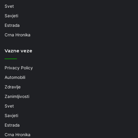
Svet
Savjeti
Estrada
Crna Hronika
Vazne veze
Privacy Policy
Automobili
Zdravlje
Zanimljivosti
Svet
Savjeti
Estrada
Crna Hronika