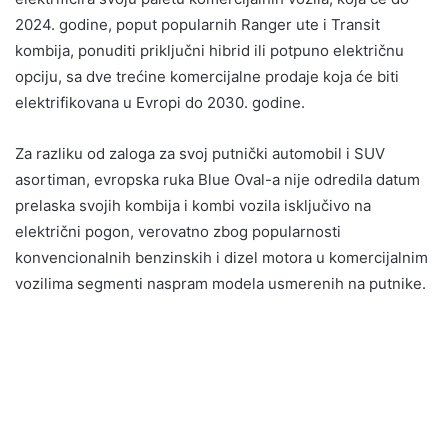
2024. godine, poput popularnih Ranger ute i Transit
kombija, ponuditi priključni hibrid ili potpuno električnu
opciju, sa dve trećine komercijalne prodaje koja će biti
elektrifikovana u Evropi do 2030. godine.
Za razliku od zaloga za svoj putnički automobil i SUV
asortiman, evropska ruka Blue Oval-a nije odredila datum
prelaska svojih kombija i kombi vozila isključivo na
električni pogon, verovatno zbog popularnosti
konvencionalnih benzinskih i dizel motora u komercijalnim
vozilima segmenti naspram modela usmerenih na putnike.