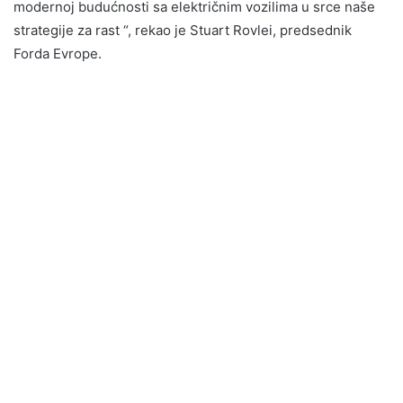
modernoj budućnosti sa električnim vozilima u srce naše
strategije za rast “, rekao je Stuart Rovlei, predsednik
Forda Evrope.