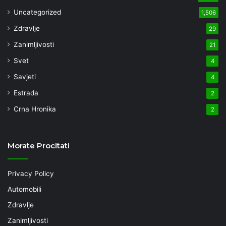
Uncategorized
1,506
Zdravlje
29
Zanimljivosti
21
Svet
4
Savjeti
4
Estrada
2
Crna Hronika
2
Morate Procitati
Privacy Policy
Automobili
Zdravlje
Zanimljivosti