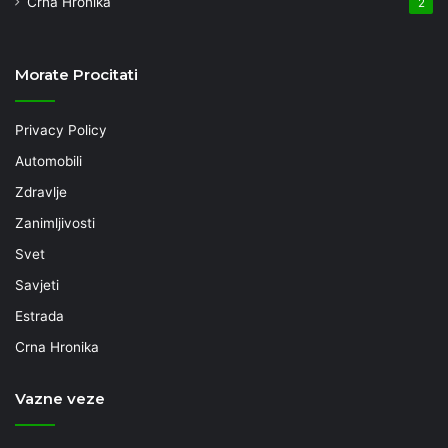
Crna Hronika
2
Morate Procitati
Privacy Policy
Automobili
Zdravlje
Zanimljivosti
Svet
Savjeti
Estrada
Crna Hronika
Vazne veze