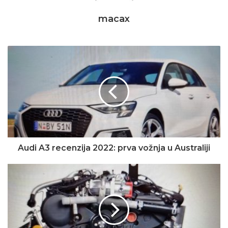
macax
Audi A3 recenzija 2022: prva vožnja u Australiji