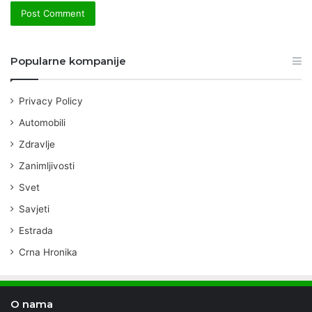
Popularne kompanije
Privacy Policy
Automobili
Zdravlje
Zanimljivosti
Svet
Savjeti
Estrada
Crna Hronika
O nama