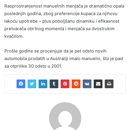
Rasprostranjenost manuelnih menjača je dramatično opala
poslednjih godina, zbog preferencije kupaca za njihovu
lakoću upotrebe – plus poboljšanu dinamiku i efikasnost
pretvarača obrtnog momenta i menjača sa dvostrukim
kvačilom.
Prošle godine se procenjuje da je pet odsto novih
automobila prodatih u Australiji imalo manuelni, što je pad
sa otprilike 30 odsto u 2001.