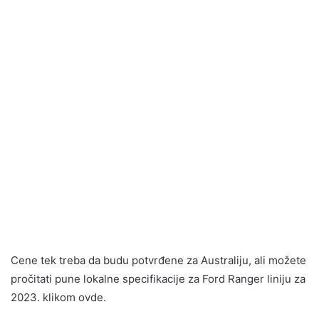
Cene tek treba da budu potvrđene za Australiju, ali možete
pročitati pune lokalne specifikacije za Ford Ranger liniju za
2023. klikom ovde.