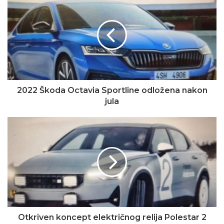
2022 Škoda Octavia Sportline odložena nakon
jula
Otkriven koncept električnog relija Polestar 2