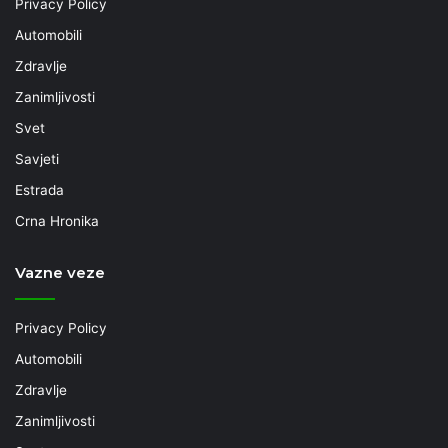
Privacy Policy
Automobili
Zdravlje
Zanimljivosti
Svet
Savjeti
Estrada
Crna Hronika
Vazne veze
Privacy Policy
Automobili
Zdravlje
Zanimljivosti