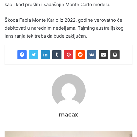
kao i kod prošlih i sadašnjih Monte Carlo modela.
Škoda Fabia Monte Karlo iz 2022. godine verovatno će
debitovati u narednim nedeljama. Tajming australijskog
lansiranja tek treba da bude zaključan.
macax