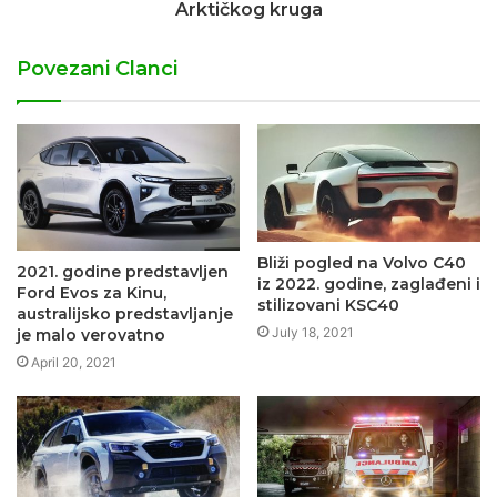
Arktičkog kruga
Povezani Clanci
Bliži pogled na Volvo C40
2021. godine predstavljen
iz 2022. godine, zaglađeni i
Ford Evos za Kinu,
stilizovani KSC40
australijsko predstavljanje
July 18, 2021
je malo verovatno
April 20, 2021