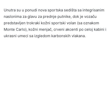
Unutra su u ponudi nova sportska sedišta sa integrisanim
naslonima za glavu za prednje putnike, dok je vozaču
predstavljen trokraki kožni sportski volan (sa oznakom
Monte Carlo), kožni menjač, crveni akcenti po celoj kabini i
ukrasni umeci sa izgledom karbonskih vlakana.