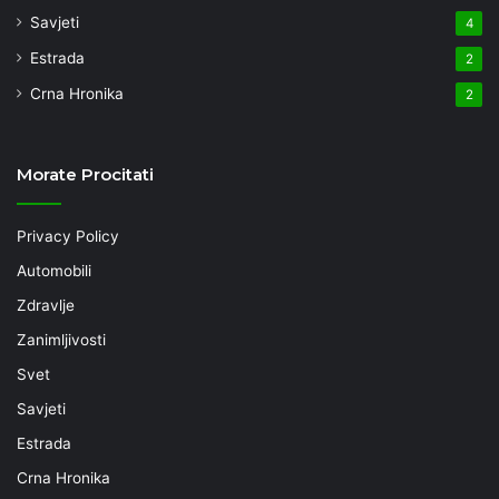
Savjeti
4
Estrada
2
Crna Hronika
2
Morate Procitati
Privacy Policy
Automobili
Zdravlje
Zanimljivosti
Svet
Savjeti
Estrada
Crna Hronika