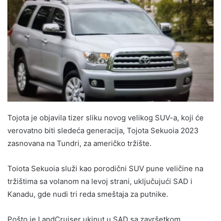
Tojota je objavila tizer sliku novog velikog SUV-a, koji će
verovatno biti sledeća generacija, Tojota Sekuoia 2023
zasnovana na Tundri, za američko tržište.
Toiota Sekuoia služi kao porodični SUV pune veličine na
tržištima sa volanom na levoj strani, uključujući SAD i
Kanadu, gde nudi tri reda smeštaja za putnike.
Pošto je LandCruiser ukinut u SAD sa završetkom