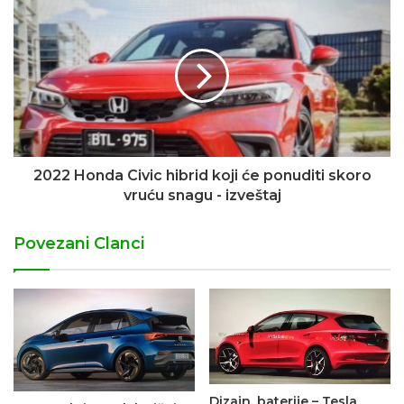
2022 Honda Civic hibrid koji će ponuditi skoro
vruću snagu - izveštaj
Povezani Clanci
Dizajn, baterije – Tesla