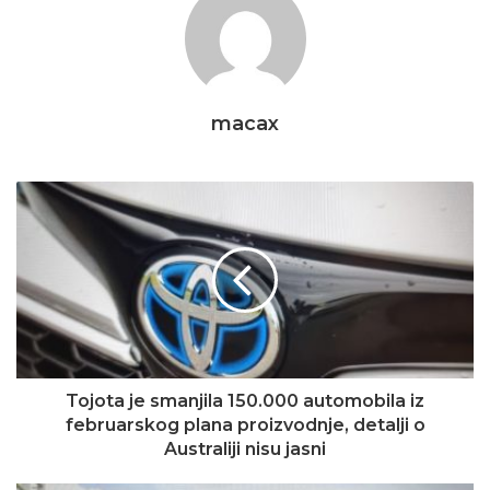
macax
Tojota je smanjila 150.000 automobila iz
februarskog plana proizvodnje, detalji o
Australiji nisu jasni