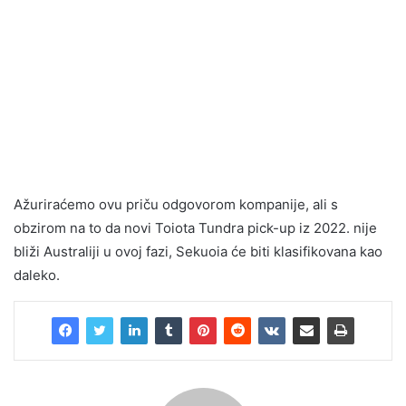
Ažuriraćemo ovu priču odgovorom kompanije, ali s
obzirom na to da novi Toiota Tundra pick-up iz 2022. nije
bliži Australiji u ovoj fazi, Sekuoia će biti klasifikovana kao
daleko.