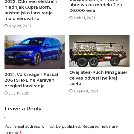
2022. Otkriven električni
ubrzava na modelu 2 za
hladnjak Cupra Born,
20.000 evra
australijsko lansiranje
April 11, 2021
malo verovatno
May 28, 2021
Ovaj Steir-Puch Pinzgauer
2021. Volksvagen Passat
će vas odvesti na kraj
206TSI R-Line Karavan
sveta
pregled lansiranja
August 8, 2021
July 11, 2021
Leave a Reply
Your email address will not be published.
Required fields are
marked
*