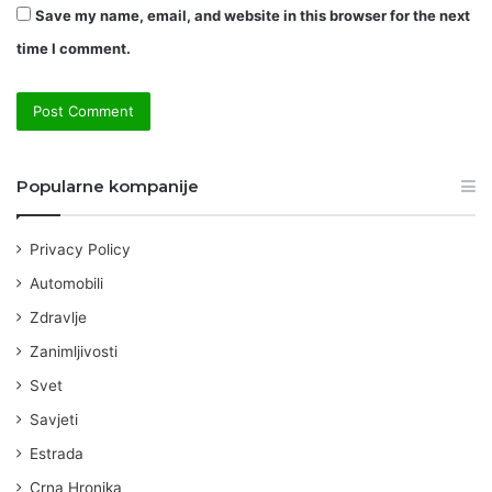
Save my name, email, and website in this browser for the next
time I comment.
Popularne kompanije
Privacy Policy
Automobili
Zdravlje
Zanimljivosti
Svet
Savjeti
Estrada
Crna Hronika