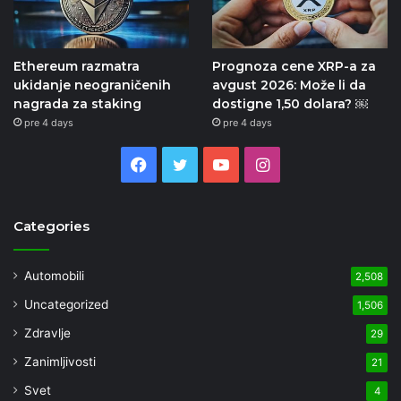
Ethereum razmatra
Prognoza cene XRP-a za
ukidanje neograničenih
avgust 2026: Može li da
nagrada za staking
dostigne 1,50 dolara? ￼
pre 4 days
pre 4 days
Facebook
Twitter
YouTube
Instagram
Categories
Automobili
2,508
Uncategorized
1,506
Zdravlje
29
Zanimljivosti
21
Svet
4