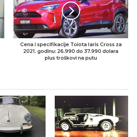
Cena i specifikacije Toiota Iaris Cross za
2021. godinu: 26.990 do 37.990 dolara
plus troškovi na putu