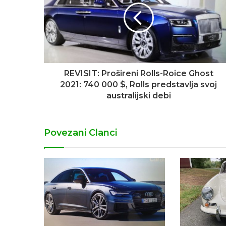
REVISIT: Prošireni Rolls-Roice Ghost
2021: 740 000 $, Rolls predstavlja svoj
australijski debi
Povezani Clanci