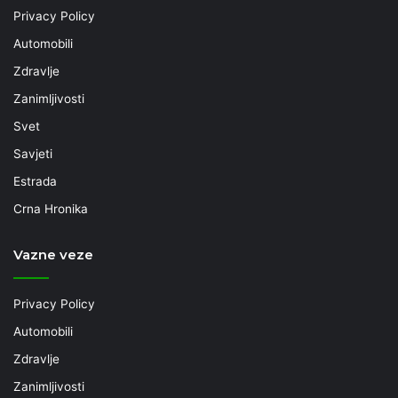
Privacy Policy
Automobili
Zdravlje
Zanimljivosti
Svet
Savjeti
Estrada
Crna Hronika
Vazne veze
Privacy Policy
Automobili
Zdravlje
Zanimljivosti