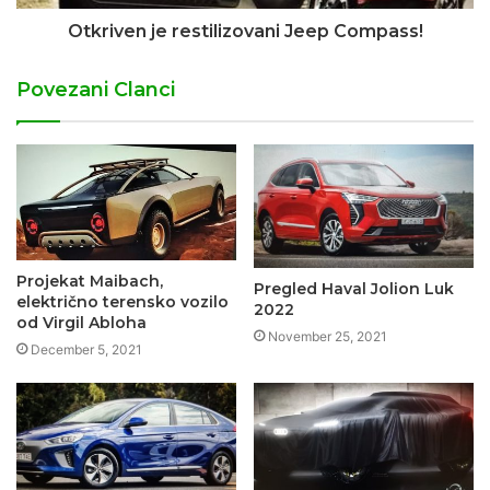
Otkriven je restilizovani Jeep Compass!
Povezani Clanci
Projekat Maibach,
Pregled Haval Jolion Luk
električno terensko vozilo
2022
od Virgil Abloha
November 25, 2021
December 5, 2021