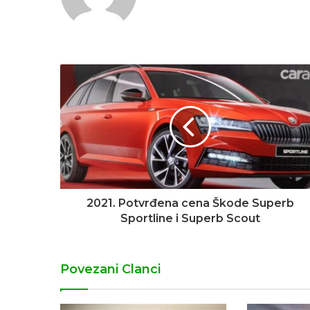
2021. Potvrđena cena Škode Superb
Sportline i Superb Scout
Povezani Clanci