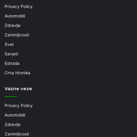
Privacy Policy
Automobili
Zdravlje
Zanimljivosti
Svet
Savjeti
Estrada
Crna Hronika
Vazne veze
Privacy Policy
Automobili
Zdravlje
Zanimljivosti