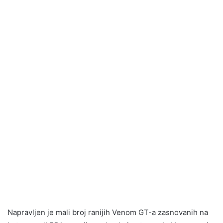
Napravljen je mali broj ranijih Venom GT-a zasnovanih na