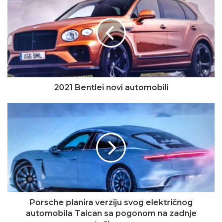
2021 Bentlei novi automobili
Porsche planira verziju svog električnog
automobila Taican sa pogonom na zadnje