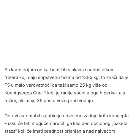
Sa karoserijom od karbonskih vlakana i nedostatkom
frizera koji daju sopstvenu težinu od 1385 kg, to znači da je
F5 u malo verovatnoći da teži samo 25 kg više od
Koenigsegga One: 1 koji je ranije vodio uloge hiperkar-a u
težini, ali imaju 35 posto veću proizvodnju.
Gotovi automobil izgubio je odvojeno zadnje krilo koncepta
– iako će biti moguće naručiti ga kao deo opcionog „paketa
staza“ koji će imati prednost prianjanja nad najvećom