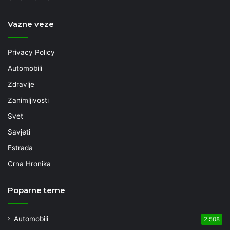
Vazne veze
Privacy Policy
Automobili
Zdravlje
Zanimljivosti
Svet
Savjeti
Estrada
Crna Hronika
Poparne teme
Automobili
2,508