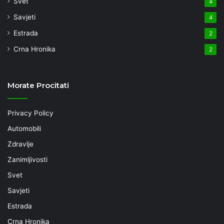
Svet
4
Savjeti
4
Estrada
2
Crna Hronika
2
Morate Procitati
Privacy Policy
Automobili
Zdravlje
Zanimljivosti
Svet
Savjeti
Estrada
Crna Hronika