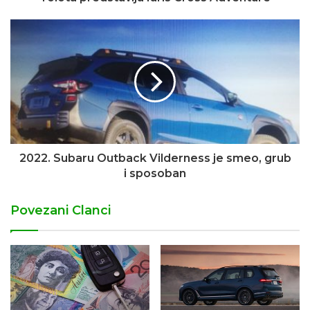
2022. Subaru Outback Vilderness je smeo, grub
i sposoban
Povezani Clanci