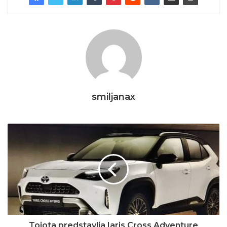
smiljanax
Toiota predstavlja Iaris Cross Adventure