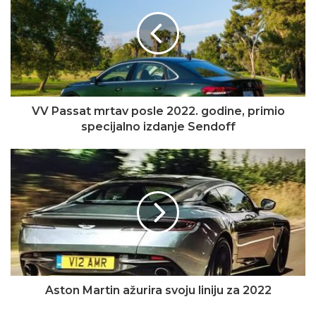
VV Passat mrtav posle 2022. godine, primio
specijalno izdanje Sendoff
Aston Martin ažurira svoju liniju za 2022