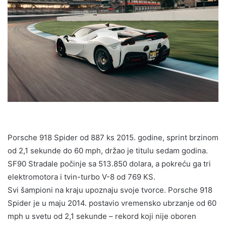
Porsche 918 Spider od 887 ks 2015. godine, sprint brzinom
od 2,1 sekunde do 60 mph, držao je titulu sedam godina.
SF90 Stradale počinje sa 513.850 dolara, a pokreću ga tri
elektromotora i tvin-turbo V-8 od 769 KS.
Svi šampioni na kraju upoznaju svoje tvorce. Porsche 918
Spider je u maju 2014. postavio vremensko ubrzanje od 60
mph u svetu od 2,1 sekunde – rekord koji nije oboren