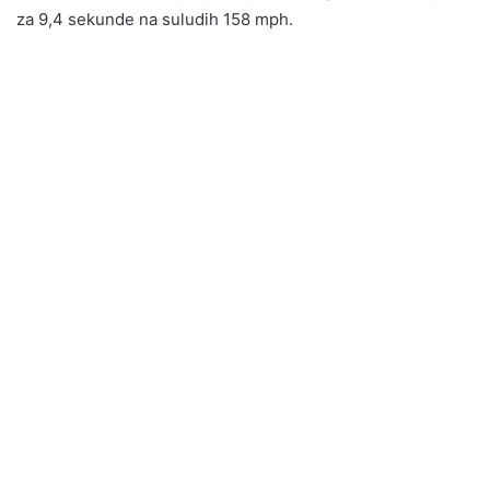
za 9,4 sekunde na suludih 158 mph.