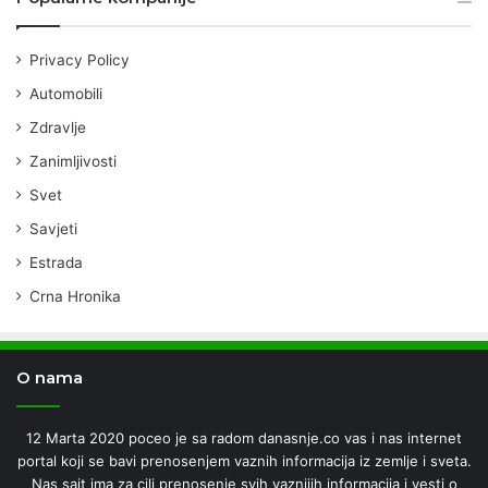
Privacy Policy
Automobili
Zdravlje
Zanimljivosti
Svet
Savjeti
Estrada
Crna Hronika
O nama
12 Marta 2020 poceo je sa radom danasnje.co vas i nas internet
portal koji se bavi prenosenjem vaznih informacija iz zemlje i sveta.
Nas sajt ima za cilj prenosenje svih vaznijih informacija i vesti o