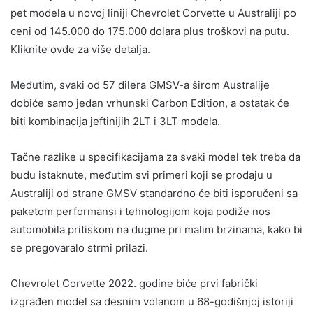
pet modela u novoj liniji Chevrolet Corvette u Australiji po
ceni od 145.000 do 175.000 dolara plus troškovi na putu.
Kliknite ovde za više detalja.
Međutim, svaki od 57 dilera GMSV-a širom Australije
dobiće samo jedan vrhunski Carbon Edition, a ostatak će
biti kombinacija jeftinijih 2LT i 3LT modela.
Tačne razlike u specifikacijama za svaki model tek treba da
budu istaknute, međutim svi primeri koji se prodaju u
Australiji od strane GMSV standardno će biti isporučeni sa
paketom performansi i tehnologijom koja podiže nos
automobila pritiskom na dugme pri malim brzinama, kako bi
se pregovaralo strmi prilazi.
Chevrolet Corvette 2022. godine biće prvi fabrički
izgrađen model sa desnim volanom u 68-godišnjoj istoriji