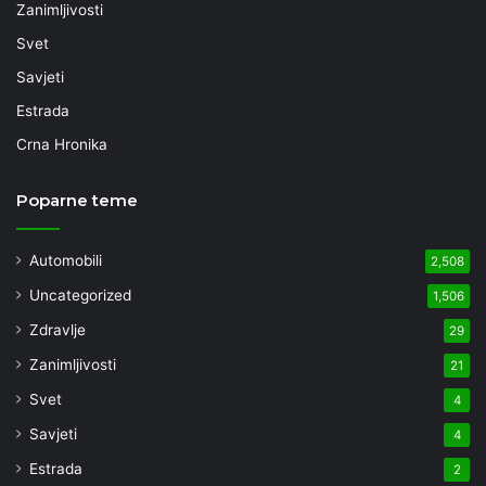
Zanimljivosti
Svet
Savjeti
Estrada
Crna Hronika
Poparne teme
Automobili
2,508
Uncategorized
1,506
Zdravlje
29
Zanimljivosti
21
Svet
4
Savjeti
4
Estrada
2