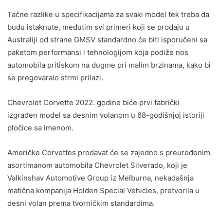
Tačne razlike u specifikacijama za svaki model tek treba da
budu istaknute, međutim svi primeri koji se prodaju u
Australiji od strane GMSV standardno će biti isporučeni sa
paketom performansi i tehnologijom koja podiže nos
automobila pritiskom na dugme pri malim brzinama, kako bi
se pregovaralo strmi prilazi.
Chevrolet Corvette 2022. godine biće prvi fabrički
izgrađen model sa desnim volanom u 68-godišnjoj istoriji
pločice sa imenom.
Američke Corvettes prodavat će se zajedno s preuređenim
asortimanom automobila Chevrolet Silverado, koji je
Valkinshav Automotive Group iz Melburna, nekadašnja
matična kompanija Holden Special Vehicles, pretvorila u
desni volan prema tvorničkim standardima.