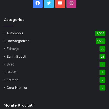
Facebook
Twitter
YouTube
Instagram
Categories
Automobili
2,508
Uncategorized
1,506
Zdravlje
29
Zanimljivosti
21
Svet
4
Savjeti
4
Estrada
2
Crna Hronika
2
Morate Procitati