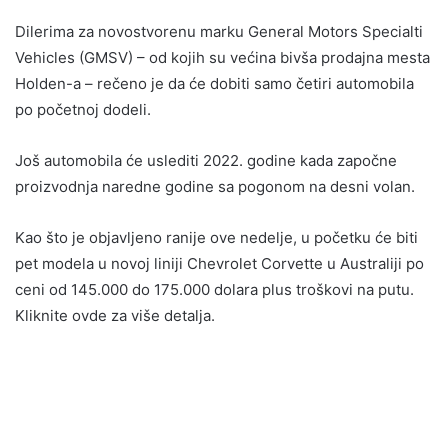
Dilerima za novostvorenu marku General Motors Specialti
Vehicles (GMSV) – od kojih su većina bivša prodajna mesta
Holden-a – rečeno je da će dobiti samo četiri automobila
po početnoj dodeli.
Još automobila će uslediti 2022. godine kada započne
proizvodnja naredne godine sa pogonom na desni volan.
Kao što je objavljeno ranije ove nedelje, u početku će biti
pet modela u novoj liniji Chevrolet Corvette u Australiji po
ceni od 145.000 do 175.000 dolara plus troškovi na putu.
Kliknite ovde za više detalja.