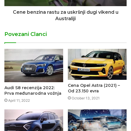
Cene benzina rastu za uskršnji dugi vikend u
Australiji
Povezani Clanci
Cena Opel Astra (2021) –
Audi S8 recenzija 2022:
Od 23.150 evra
Prva međunarodna vožnja
October 13, 2021
April 11, 2022