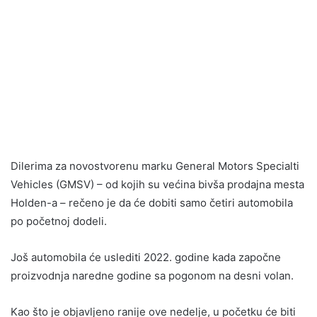
Dilerima za novostvorenu marku General Motors Specialti
Vehicles (GMSV) – od kojih su većina bivša prodajna mesta
Holden-a – rečeno je da će dobiti samo četiri automobila
po početnoj dodeli.
Još automobila će uslediti 2022. godine kada započne
proizvodnja naredne godine sa pogonom na desni volan.
Kao što je objavljeno ranije ove nedelje, u početku će biti