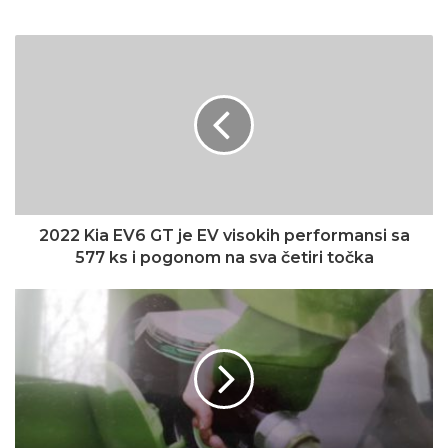
2022 Kia EV6 GT je EV visokih performansi sa
577 ks i pogonom na sva četiri točka