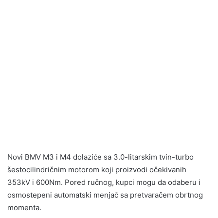
Novi BMV M3 i M4 dolaziće sa 3.0-litarskim tvin-turbo
šestocilindričnim motorom koji proizvodi očekivanih
353kV i 600Nm. Pored ručnog, kupci mogu da odaberu i
osmostepeni automatski menjač sa pretvaračem obrtnog
momenta.