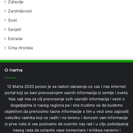
Zdravlje
Zanimljivosti
Svet
Savjeti
Estrada
Crna Hronika
O nama
12 Marta 2020 poceo je sa radom danasnje.co vas i nas internet
portal koji se bavi prenosenjem vaznih informacija iz zemlje i sveta.
Nas sajt ima za cilj prenosenje svih vaznijih informacija i vesti o
dogadjajima iz naseg regiona pa i sire.trudimo se da budemo
objektivni da prenosimo tacne informacije s tim u vezi smo zaposlili
nekoliko radnika koji ce raditi i na terenu i donositi vam informacije
iz prve ruke.A vas pozivamo da ocenite nas rad i u cilju poboljsanaj
naseg rada da ostavite vase komentare i kritikea naravno i