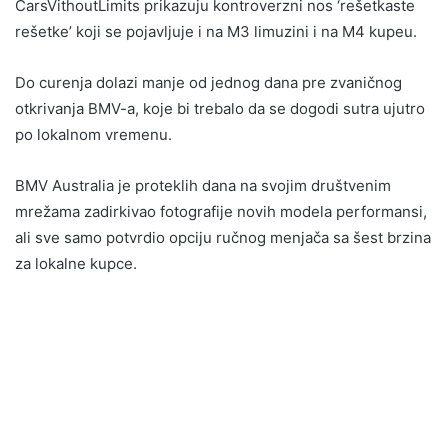
CarsVithoutLimits prikazuju kontroverzni nos ‘rešetkaste
rešetke’ koji se pojavljuje i na M3 limuzini i na M4 kupeu.
Do curenja dolazi manje od jednog dana pre zvaničnog
otkrivanja BMV-a, koje bi trebalo da se dogodi sutra ujutro
po lokalnom vremenu.
BMV Australia je proteklih dana na svojim društvenim
mrežama zadirkivao fotografije novih modela performansi,
ali sve samo potvrdio opciju ručnog menjača sa šest brzina
za lokalne kupce.