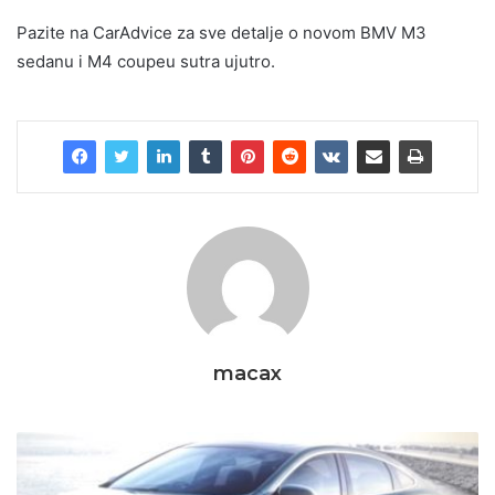
Pazite na CarAdvice za sve detalje o novom BMV M3
sedanu i M4 coupeu sutra ujutro.
macax