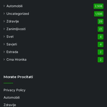
Automobili
2,508
Uncategorized
1,506
Zdravlje
29
Zanimljivosti
21
Svet
4
Savjeti
4
Estrada
2
Crna Hronika
2
Morate Procitati
Privacy Policy
Automobili
Zdravlje