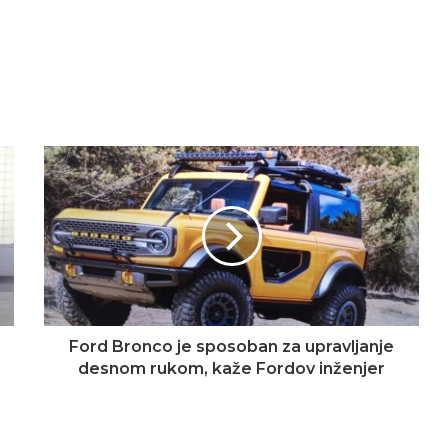
Ford Bronco je sposoban za upravljanje
desnom rukom, kaže Fordov inženjer