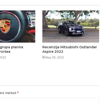
grupa planira
Recenzija Mitsubishi Outlander
Poršea
Aspire 2022
 2022
May 20, 2022
 are marked
*