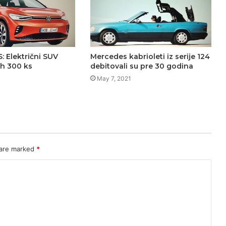
: Električni SUV
Mercedes kabrioleti iz serije 124
ih 300 ks
debitovali su pre 30 godina
May 7, 2021
 are marked
*