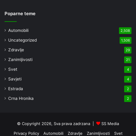
Poparne teme
Automobili
2,508
Uncategorized
1,506
Zdravlje
29
Zanimljivosti
21
Svet
4
Savjeti
4
Estrada
2
Crna Hronika
2
© Copyright 2026, Sva prava zadrzana |
SS Media
Privacy Policy
Automobili
Zdravlje
Zanimljivosti
Svet