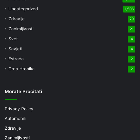
Uncategorized
1,506
Zdravlje
29
Zanimljivosti
21
Svet
4
Savjeti
4
Estrada
2
Crna Hronika
2
Morate Procitati
Privacy Policy
Automobili
Zdravlje
Zanimljivosti