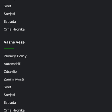
Svet
Savjeti
Estrada
Crna Hronika
Vazne veze
Privacy Policy
Automobili
Zdravlje
Zanimljivosti
Svet
Savjeti
Estrada
Crna Hronika