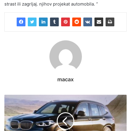
strast ili zagrljaj. njihov projekat automobila. “
macax