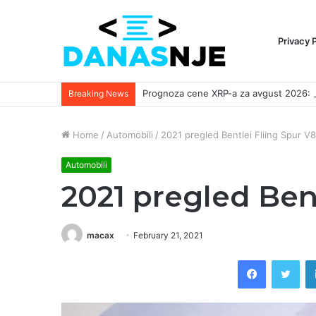
Privacy 
Breaking News
Home
/
Automobili
/
2021 pregled Bentlei Fliing Spur V8
Automobili
2021 pregled Bent
macax
February 21, 2021
Facebook
Twi