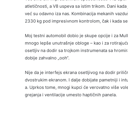
atletičnosti, a V8 uspeva sa istim trikom. Dani ka
već su odavno iza nas. Kombinacija mekanih vazdu
2330 kg pod impresivnom kontrolom, čak i kada se 
Moj testni automobil dobio je skupe opcije i za Mull
mnogo lepše unutrašnje obloge – kao i za rotirajuć
osetljiv na dodir sa trojkom instrumenata sa hromir
dobije zahvalno „ooh“.
Nije da je interfejs ekrana osetljivog na dodir pril
dvostrukim ekranom. I dalje dobijate pametniji i intu
a. Uprkos tome, mnogi kupci će verovatno više vol
grejanja i ventilacije umesto haptičnih panela.