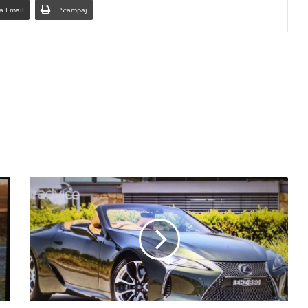
a Email
Stampaj