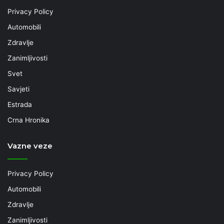
Privacy Policy
Automobili
Zdravlje
Zanimljivosti
Svet
Savjeti
Estrada
Crna Hronika
Vazne veze
Privacy Policy
Automobili
Zdravlje
Zanimljivosti