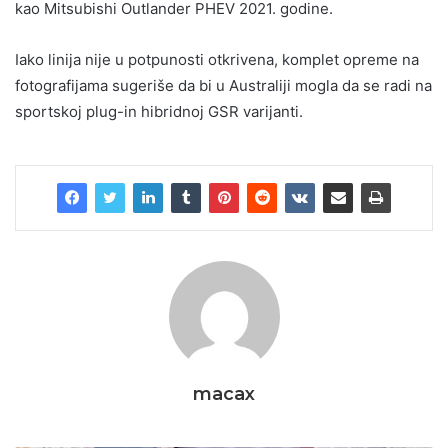
kao Mitsubishi Outlander PHEV 2021. godine.
Iako linija nije u potpunosti otkrivena, komplet opreme na
fotografijama sugeriše da bi u Australiji mogla da se radi na
sportskoj plug-in hibridnoj GSR varijanti.
macax