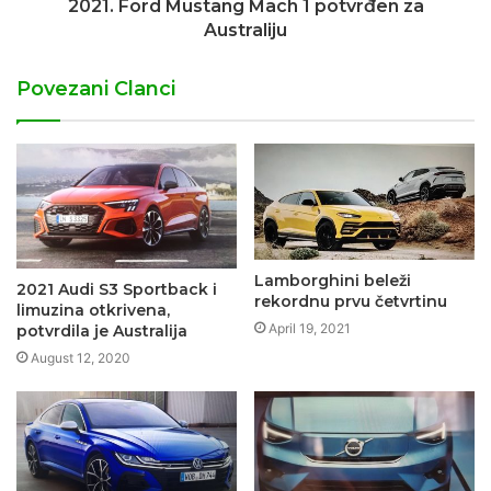
2021. Ford Mustang Mach 1 potvrđen za
Australiju
Povezani Clanci
Lamborghini beleži
2021 Audi S3 Sportback i
rekordnu prvu četvrtinu
limuzina otkrivena,
April 19, 2021
potvrdila je Australija
August 12, 2020