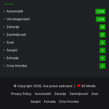
Automobili
2,508
Uncategorized
1,506
Zdravlje
29
Zanimljivosti
21
Svet
4
Savjeti
4
Estrada
2
Crna Hronika
2
© Copyright 2026, Sva prava zadrzana |
SS Media
Privacy Policy
Automobili
Zdravlje
Zanimljivosti
Svet
Savjeti
Estrada
Crna Hronika