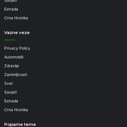
Savjeti
Estrada
Crna Hronika
Vazne veze
Privacy Policy
Automobili
Zdravlje
Zanimljivosti
Svet
Savjeti
Estrada
Crna Hronika
Poparne teme