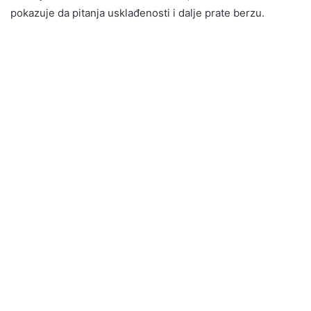
pokazuje da pitanja usklađenosti i dalje prate berzu.