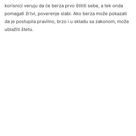
korisnici veruju da će berza prvo štititi sebe, a tek onda
pomagati žrtvi, poverenje slabi. Ako berza može pokazati
da je postupila pravilno, brzo i u skladu sa zakonom, može
ublažiti štetu.