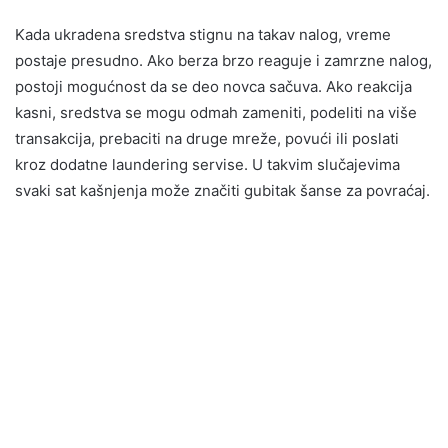
Kada ukradena sredstva stignu na takav nalog, vreme
postaje presudno. Ako berza brzo reaguje i zamrzne nalog,
postoji mogućnost da se deo novca sačuva. Ako reakcija
kasni, sredstva se mogu odmah zameniti, podeliti na više
transakcija, prebaciti na druge mreže, povući ili poslati
kroz dodatne laundering servise. U takvim slučajevima
svaki sat kašnjenja može značiti gubitak šanse za povraćaj.