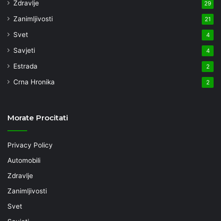
Zdravlje
29
Zanimljivosti
21
Svet
4
Savjeti
4
Estrada
2
Crna Hronika
2
Morate Procitati
Privacy Policy
Automobili
Zdravlje
Zanimljivosti
Svet