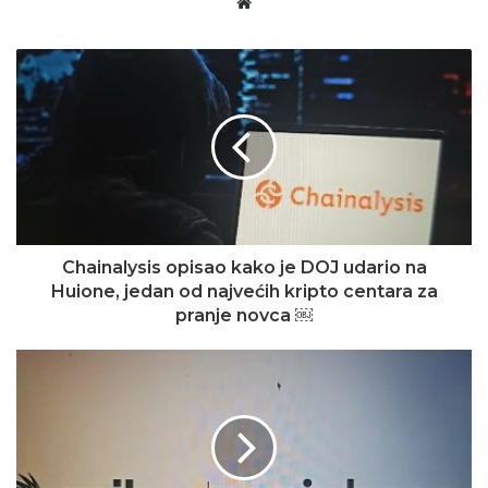
Website
Chainalysis opisao kako je DOJ udario na
Huione, jedan od najvećih kripto centara za
pranje novca ￼