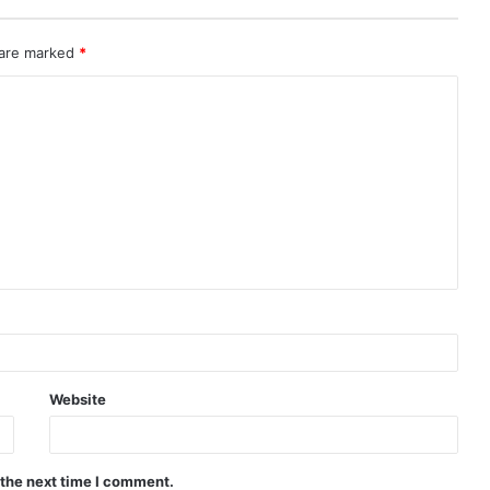
 are marked
*
Website
 the next time I comment.