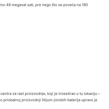
ižno 48 megavat sati, pre nego što se poveća na 180
tra za rast proizvodnje, koji je investirao u tu lokaciju –
 priobalnoj proizvodnji litijum-jonskih baterija upravo je