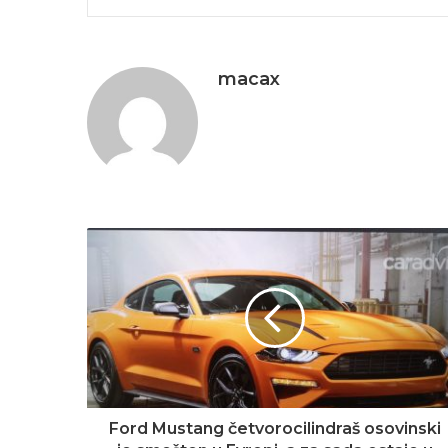
macax
Ford Mustang četvorocilindraš osovinski