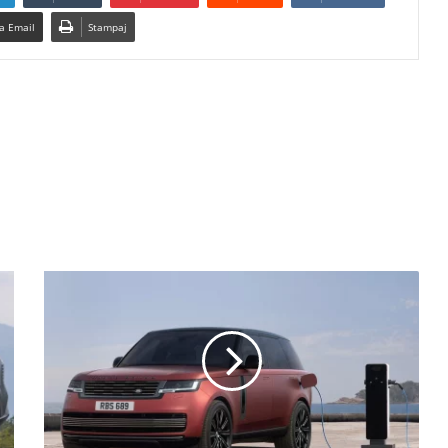
a Email
Stampaj