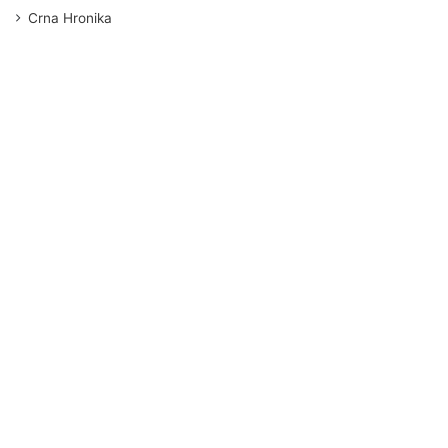
Crna Hronika