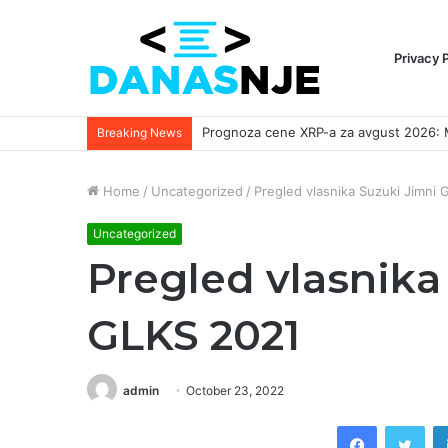
Privacy 
Breaking News
Home
/
Uncategorized
/
Pregled vlasnika Suzuki Jimni
Uncategorized
Pregled vlasnika
GLKS 2021
admin
October 23, 2022
Facebook
Twi