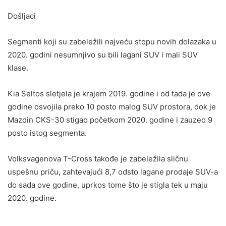
Došljaci
Segmenti koji su zabeležili najveću stopu novih dolazaka u
2020. godini nesumnjivo su bili lagani SUV i mali SUV
klase.
Kia Seltos sletjela je krajem 2019. godine i od tada je ove
godine osvojila preko 10 posto malog SUV prostora, dok je
Mazdin CKS-30 stigao početkom 2020. godine i zauzeo 9
posto istog segmenta.
Volksvagenova T-Cross takođe je zabeležila sličnu
uspešnu priču, zahtevajući 8,7 odsto lagane prodaje SUV-a
do sada ove godine, uprkos tome što je stigla tek u maju
2020. godine.