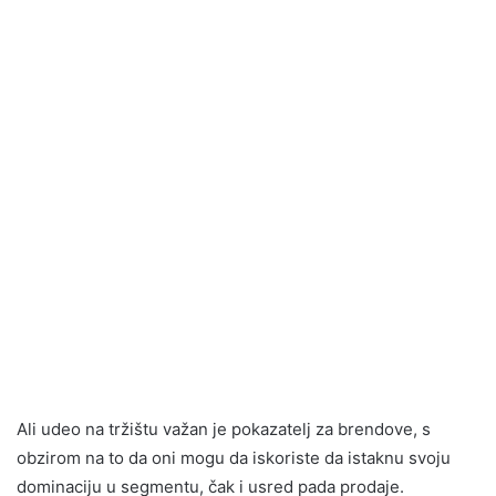
Ali udeo na tržištu važan je pokazatelj za brendove, s
obzirom na to da oni mogu da iskoriste da istaknu svoju
dominaciju u segmentu, čak i usred pada prodaje.