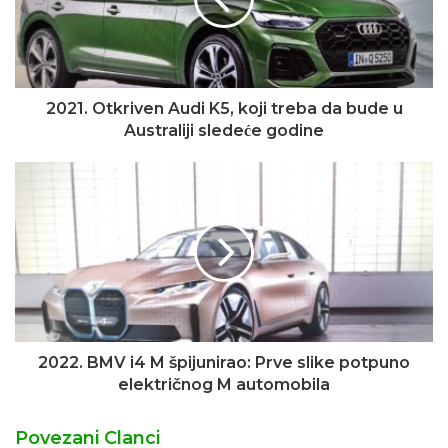
2021. Otkriven Audi K5, koji treba da bude u
Australiji sledeće godine
2022. BMV i4 M špijunirao: Prve slike potpuno
električnog M automobila
Povezani Clanci