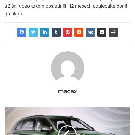
tržišni udeo tokom poslednjih 12 meseci, pogledajte donji
grafikon.
macax