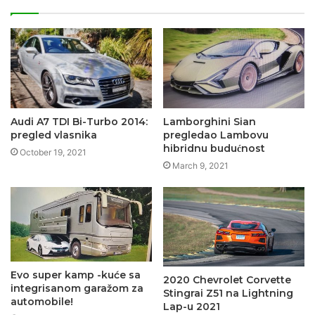
Audi A7 TDI Bi-Turbo 2014:
Lamborghini Sian
pregled vlasnika
pregledao Lambovu
hibridnu budućnost
October 19, 2021
March 9, 2021
Evo super kamp -kuće sa
2020 Chevrolet Corvette
integrisanom garažom za
Stingrai Z51 na Lightning
automobile!
Lap-u 2021