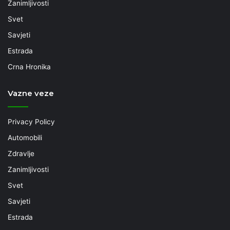
Zanimljivosti
Svet
Savjeti
Estrada
Crna Hronika
Vazne veze
Privacy Policy
Automobili
Zdravlje
Zanimljivosti
Svet
Savjeti
Estrada