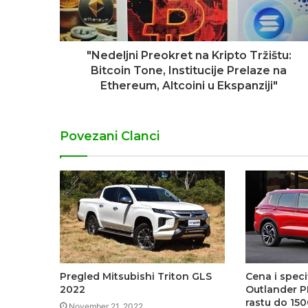
"Nedeljni Preokret na Kripto Tržištu:
Bitcoin Tone, Institucije Prelaze na
Ethereum, Altcoini u Ekspanziji"
Povezani Clanci
Pregled Mitsubishi Triton GLS
Cena i speci
2022
Outlander P
rastu do 150
November 21, 2022