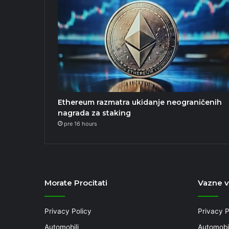
Ethereum razmatra ukidanje neograničenih
nagrada za staking
pre 16 hours
Morate Procitati
Vazne 
Privacy Policy
Privacy P
Automobili
Automobil