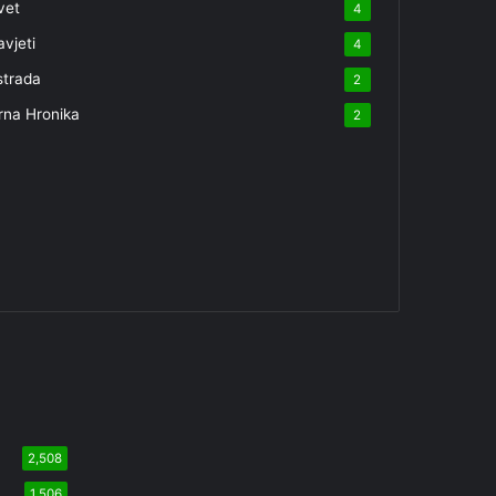
vet
4
avjeti
4
strada
2
rna Hronika
2
2,508
1,506