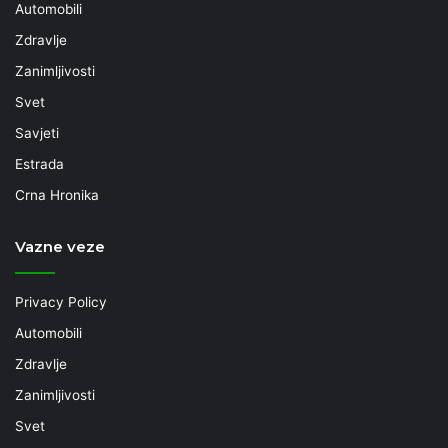
Automobili
Zdravlje
Zanimljivosti
Svet
Savjeti
Estrada
Crna Hronika
Vazne veze
Privacy Policy
Automobili
Zdravlje
Zanimljivosti
Svet