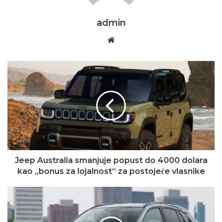
admin
Website
Jeep Australia smanjuje popust do 4000 dolara
kao „bonus za lojalnost“ za postojeće vlasnike