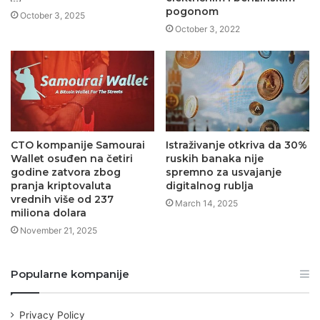
pogonom
October 3, 2025
October 3, 2022
CTO kompanije Samourai
Istraživanje otkriva da 30%
Wallet osuđen na četiri
ruskih banaka nije
godine zatvora zbog
spremno za usvajanje
pranja kriptovaluta
digitalnog rublja
vrednih više od 237
March 14, 2025
miliona dolara
November 21, 2025
Popularne kompanije
Privacy Policy