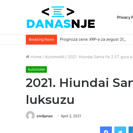
Privacy 
Breaking News
Home
/
Automobili
/
2021. Hiundai Santa Fe 2.5T gura k
Automobili
2021. Hiundai San
luksuzu
smiljanax
April 2, 2021
Facebook
Twi