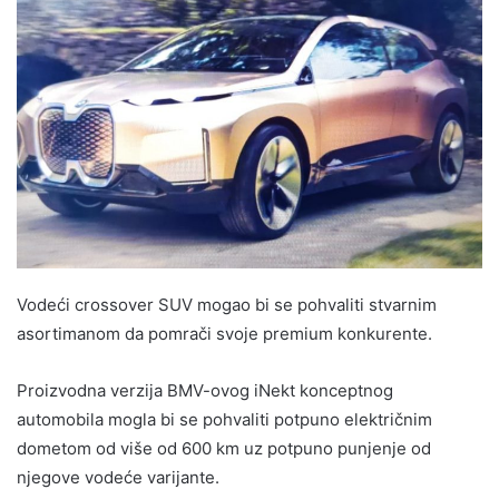
Vodeći crossover SUV mogao bi se pohvaliti stvarnim
asortimanom da pomrači svoje premium konkurente.
Proizvodna verzija BMV-ovog iNekt konceptnog
automobila mogla bi se pohvaliti potpuno električnim
dometom od više od 600 km uz potpuno punjenje od
njegove vodeće varijante.