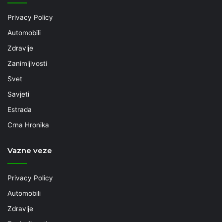
Privacy Policy
Automobili
Zdravlje
Zanimljivosti
Svet
Savjeti
Estrada
Crna Hronika
Vazne veze
Privacy Policy
Automobili
Zdravlje