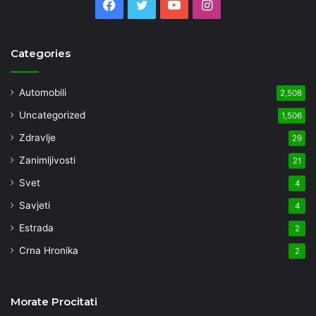
Facebook
Twitter
YouTube
Instagram
Categories
Automobili
2,508
Uncategorized
1,506
Zdravlje
29
Zanimljivosti
21
Svet
4
Savjeti
4
Estrada
2
Crna Hronika
2
Morate Procitati