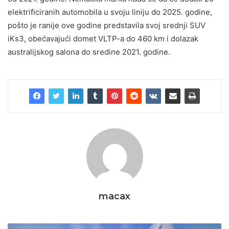
elektrificiranih automobila u svoju liniju do 2025. godine,
pošto je ranije ove godine predstavila svoj srednji SUV
iKs3, obećavajući domet VLTP-a do 460 km i dolazak
australijskog salona do sredine 2021. godine.
macax