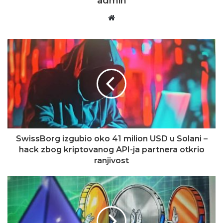
admin
Website
SwissBorg izgubio oko 41 milion USD u Solani –
hack zbog kriptovanog API-ja partnera otkrio
ranjivost