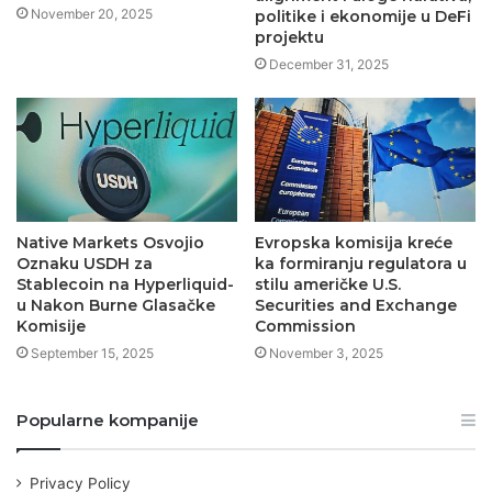
November 20, 2025
politike i ekonomije u DeFi
projektu
December 31, 2025
Native Markets Osvojio
Evropska komisija kreće
Oznaku USDH za
ka formiranju regulatora u
Stablecoin na Hyperliquid-
stilu američke U.S.
u Nakon Burne Glasačke
Securities and Exchange
Komisije
Commission
September 15, 2025
November 3, 2025
Popularne kompanije
Privacy Policy