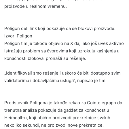
proizvode u realnom vremenu.
Poligon deli link koji pokazuje da se blokovi proizvode.
Izvor: Poligon
Poligon tim je takođe objavio na X da, iako još uvek aktivno
istražuju problem sa čvorovima koji uzrokuju kašnjenja u
konačnosti blokova, pronašli su rešenje.
„Identifikovali smo rešenje i uskoro će biti dostupno svim
validatorima i dobavljačima usluga“, napisao je tim.
Predstavnik Poligona je takođe rekao za Cointelegraph da
trenutna analiza pokazuje da gadžet za konačnost u
Heimdall-u, koji obično proizvodi prekretnice svakih
nekoliko sekundi, ne proizvodi nove prekretnice.