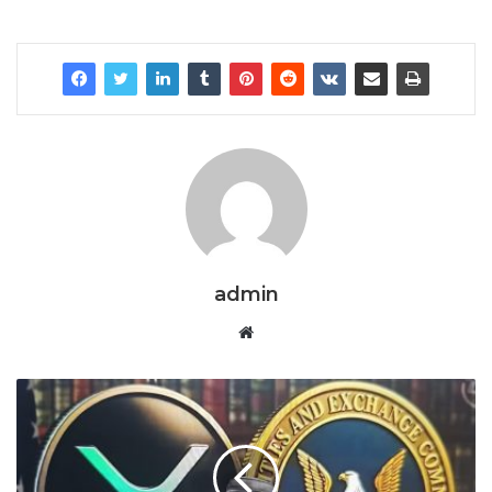
admin
Website