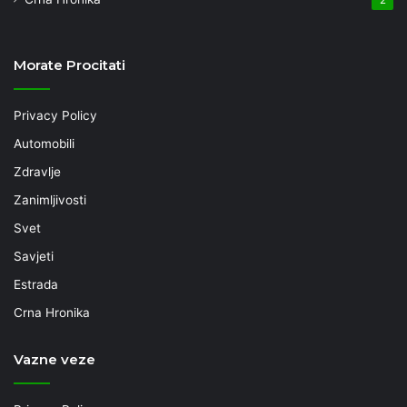
Morate Procitati
Privacy Policy
Automobili
Zdravlje
Zanimljivosti
Svet
Savjeti
Estrada
Crna Hronika
Vazne veze