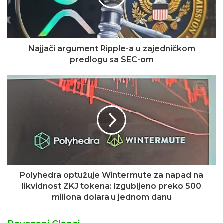
Najjači argument Ripple-a u zajedničkom
predlogu sa SEC-om
Polyhedra optužuje Wintermute za napad na
likvidnost ZKJ tokena: Izgubljeno preko 500
miliona dolara u jednom danu