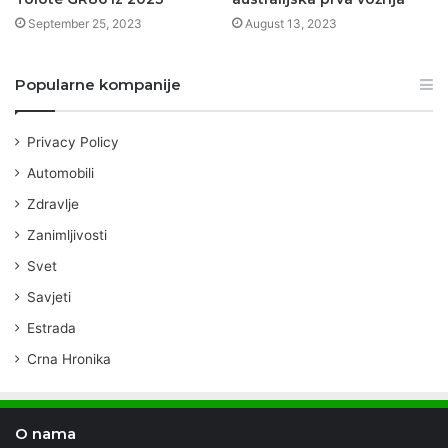
September 25, 2023
August 13, 2023
Popularne kompanije
Privacy Policy
Automobili
Zdravlje
Zanimljivosti
Svet
Savjeti
Estrada
Crna Hronika
O nama